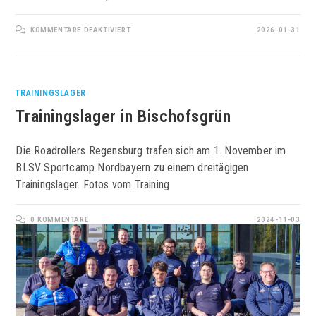
FÜR
KOMMENTARE DEAKTIVIERT
2026-01-31
TVA
BEIM
TRAINING
DER
ROADROLLERS
TRAININGSLAGER
Trainingslager in Bischofsgrün
Die Roadrollers Regensburg trafen sich am 1. November im
BLSV Sportcamp Nordbayern zu einem dreitägigen
Trainingslager. Fotos vom Training
0 KOMMENTARE
2024-11-03