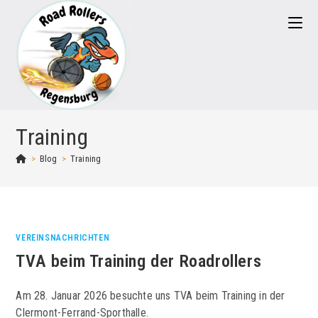
Zum
Inhalt
springen
Training
>
Blog
>
Training
VEREINSNACHRICHTEN
TVA beim Training der Roadrollers
Am 28. Januar 2026 besuchte uns TVA beim Training in der
Clermont-Ferrand-Sporthalle.