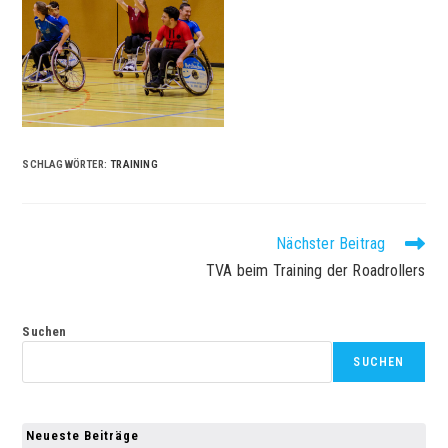
SCHLAGWÖRTER
:
TRAINING
Weitere
Nächster Beitrag
Artikel
TVA beim Training der Roadrollers
ansehen
Suchen
SUCHEN
Neueste Beiträge