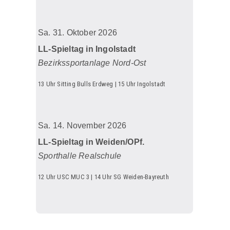
Sa. 31. Oktober 2026
LL-Spieltag in Ingolstadt
Bezirkssportanlage Nord-Ost
13 Uhr Sitting Bulls Erdweg | 15 Uhr Ingolstadt
Sa. 14. November 2026
LL-Spieltag in Weiden/OPf.
Sporthalle Realschule
12 Uhr USC MUC 3 | 14 Uhr SG Weiden-Bayreuth