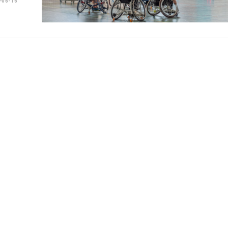
-06-16