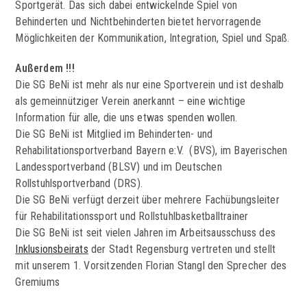
Sportgerät. Das sich dabei entwickelnde Spiel von
Behinderten und Nichtbehinderten bietet hervorragende
Möglichkeiten der Kommunikation, Integration, Spiel und Spaß.
Außerdem !!!
Die SG BeNi ist mehr als nur eine Sportverein und ist deshalb
als gemeinnütziger Verein anerkannt – eine wichtige
Information für alle, die uns etwas spenden wollen.
Die SG BeNi ist Mitglied im Behinderten- und
Rehabilitationsportverband Bayern e:V. (BVS), im Bayerischen
Landessportverband (BLSV) und im Deutschen
Rollstuhlsportverband (DRS).
Die SG BeNi verfügt derzeit über mehrere Fachübungsleiter
für Rehabilitationssport und Rollstuhlbasketballtrainer
Die SG BeNi ist seit vielen Jahren im Arbeitsausschuss des
Inklusionsbeirats
der Stadt Regensburg vertreten und stellt
mit unserem 1. Vorsitzenden Florian Stangl den Sprecher des
Gremiums