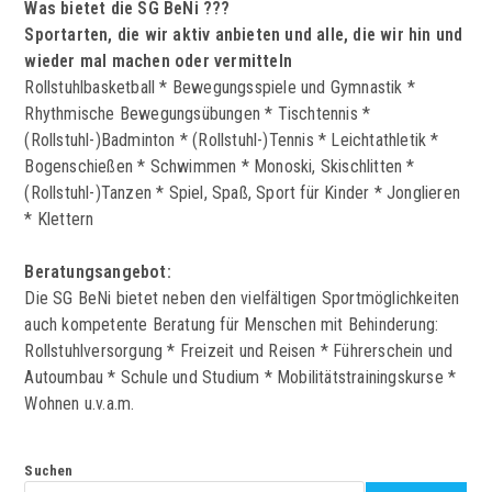
Was bietet die SG BeNi ???
Sportarten, die wir aktiv anbieten und alle, die wir hin und
wieder mal machen oder vermitteln
Rollstuhlbasketball * Bewegungsspiele und Gymnastik *
Rhythmische Bewegungsübungen * Tischtennis *
(Rollstuhl-)Badminton * (Rollstuhl-)Tennis * Leichtathletik *
Bogenschießen * Schwimmen * Monoski, Skischlitten *
(Rollstuhl-)Tanzen * Spiel, Spaß, Sport für Kinder * Jonglieren
* Klettern
Beratungsangebot:
Die SG BeNi bietet neben den vielfältigen Sportmöglichkeiten
auch kompetente Beratung für Menschen mit Behinderung:
Rollstuhlversorgung * Freizeit und Reisen * Führerschein und
Autoumbau * Schule und Studium * Mobilitätstrainingskurse *
Wohnen u.v.a.m.
Suchen