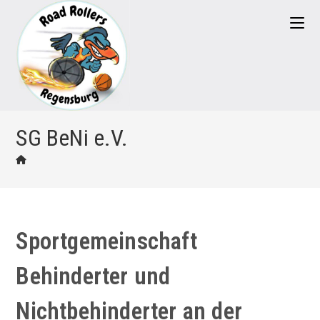
Zum
Inhalt
springen
SG BeNi e.V.
Sportgemeinschaft
Behinderter und
Nichtbehinderter an der