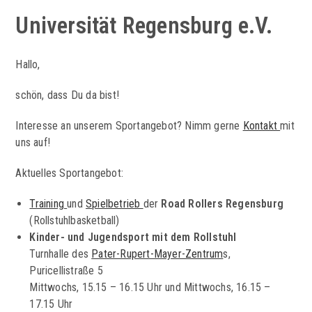
Universität Regensburg e.V.
Hallo,
schön, dass Du da bist!
Interesse an unserem Sportangebot? Nimm gerne
Kontakt
mit
uns auf!
Aktuelles Sportangebot:
Training
und
Spielbetrieb
der
Road Rollers Regensburg
(Rollstuhlbasketball)
Kinder- und Jugendsport mit dem Rollstuhl
Turnhalle des
Pater-Rupert-Mayer-Zentrum
s,
Puricellistraße 5
Mittwochs, 15.15 – 16.15 Uhr und Mittwochs, 16.15 –
17.15 Uhr