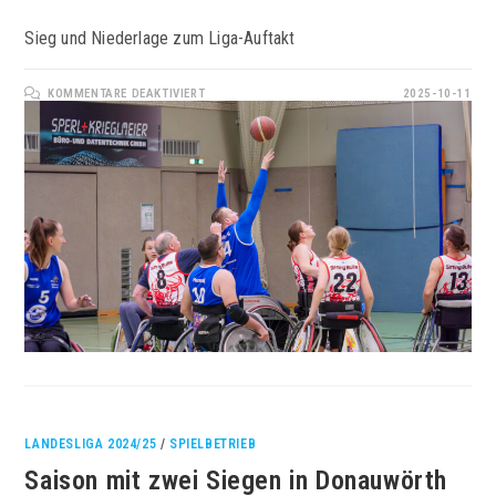
Sieg und Niederlage zum Liga-Auftakt
FÜR
KOMMENTARE DEAKTIVIERT
2025-10-11
SAISONSTART
DER
LANDESLIGA
IN
INGOLSTADT
LANDESLIGA 2024/25
/
SPIELBETRIEB
Saison mit zwei Siegen in Donauwörth