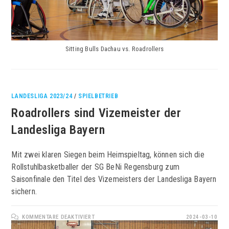
Sitting Bulls Dachau vs. Roadrollers
LANDESLIGA 2023/24
/
SPIELBETRIEB
Roadrollers sind Vizemeister der
Landesliga Bayern
Mit zwei klaren Siegen beim Heimspieltag, können sich die
Rollstuhlbasketballer der SG BeNi Regensburg zum
Saisonfinale den Titel des Vizemeisters der Landesliga Bayern
sichern.
FÜR
KOMMENTARE DEAKTIVIERT
2024-03-10
ROADROLLERS