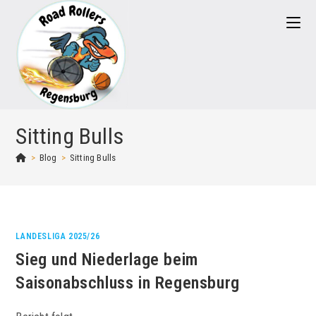
Zum
Inhalt
springen
Sitting Bulls
>
Blog
>
Sitting Bulls
LANDESLIGA 2025/26
Sieg und Niederlage beim
Saisonabschluss in Regensburg