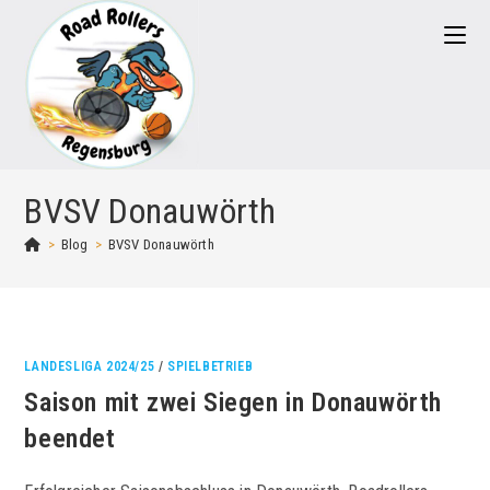
Zum
Inhalt
springen
BVSV Donauwörth
>
Blog
>
BVSV Donauwörth
LANDESLIGA 2024/25
/
SPIELBETRIEB
Saison mit zwei Siegen in Donauwörth
beendet