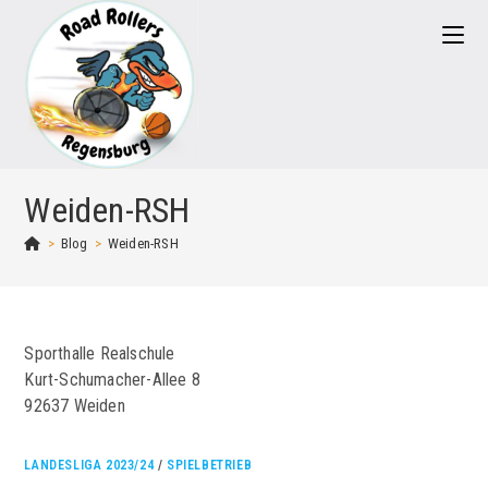
Zum
Inhalt
springen
Weiden-RSH
>
Blog
>
Weiden-RSH
Sporthalle Realschule
Kurt-Schumacher-Allee 8
92637 Weiden
LANDESLIGA 2023/24
/
SPIELBETRIEB