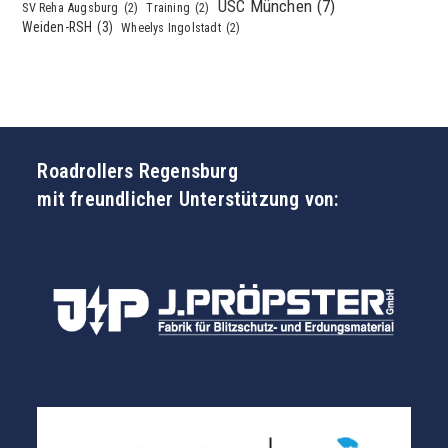
USC München
(7)
SV Reha Augsburg
(2)
Training
(2)
Weiden-RSH
(3)
Wheelys Ingolstadt
(2)
Roadrollers Regensburg
mit freundlicher Unterstützung von: