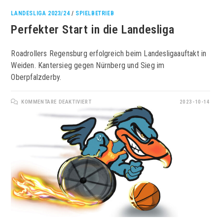
LANDESLIGA 2023/24
/
SPIELBETRIEB
Perfekter Start in die Landesliga
Roadrollers Regensburg erfolgreich beim Landesligaauftakt in
Weiden. Kantersieg gegen Nürnberg und Sieg im
Oberpfalzderby.
FÜR
KOMMENTARE DEAKTIVIERT
2023-10-14
PERFEKTER
START
IN
DIE
LANDESLIGA