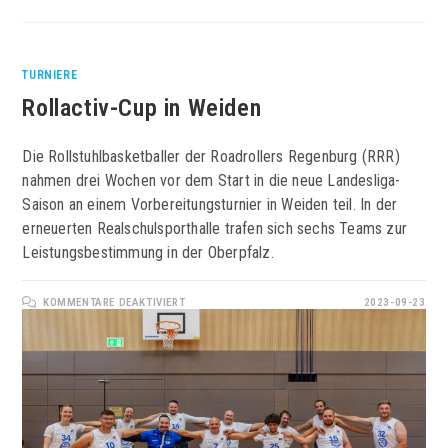
TURNIERE
Rollactiv-Cup in Weiden
Die Rollstuhlbasketballer der Roadrollers Regenburg (RRR)
nahmen drei Wochen vor dem Start in die neue Landesliga-
Saison an einem Vorbereitungsturnier in Weiden teil. In der
erneuerten Realschulsporthalle trafen sich sechs Teams zur
Leistungsbestimmung in der Oberpfalz.
FÜR
KOMMENTARE DEAKTIVIERT
2023-09-23
ROLLACTIV-
CUP
IN
WEIDEN