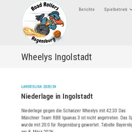
Zum
Inhalt
Berichte
Spielbetrieb
springen
Wheelys Ingolstadt
LANDESLIGA 2025/26
Niederlage in Ingolstadt
Niederlage gegen die Schanzer Wheelys mit 42:33 Das
Münchner Team RBB Iguanas 3 ist nicht angetreten. Das S
wurde mit 20:0 für Regensburg gewertet. Tabelle Bayernli
am 8. März 2026