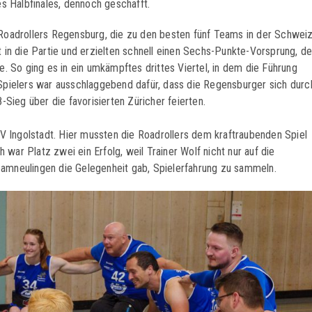
es Halbfinales, dennoch geschafft.
Roadrollers Regensburg, die zu den besten fünf Teams in der Schwei
 in die Partie und erzielten schnell einen Sechs-Punkte-Vorsprung, d
. So ging es in ein umkämpftes drittes Viertel, in dem die Führung
Spielers war ausschlaggebend dafür, dass die Regensburger sich durc
-Sieg über die favorisierten Züricher feierten.
SV Ingolstadt. Hier mussten die Roadrollers dem kraftraubenden Spiel
 war Platz zwei ein Erfolg, weil Trainer Wolf nicht nur auf die
amneulingen die Gelegenheit gab, Spielerfahrung zu sammeln.