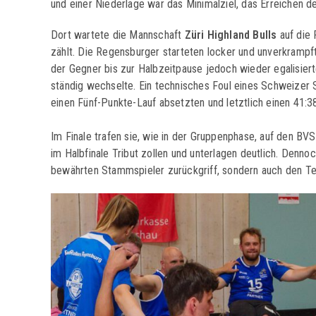
und einer Niederlage war das Minimalziel, das Erreichen d
Dort wartete die Mannschaft
Züri Highland Bulls
auf die 
zählt. Die Regensburger starteten locker und unverkrampft
der Gegner bis zur Halbzeitpause jedoch wieder egalisierte
ständig wechselte. Ein technisches Foul eines Schweizer 
einen Fünf-Punkte-Lauf absetzten und letztlich einen 41:38
Im Finale trafen sie, wie in der Gruppenphase, auf den BV
im Halbfinale Tribut zollen und unterlagen deutlich. Dennoch
bewährten Stammspieler zurückgriff, sondern auch den Te