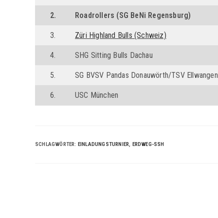
2.
Roadrollers (SG BeNi Regensburg)
3.
Züri Highland Bulls (Schweiz)
4.
SHG Sitting Bulls Dachau
5.
SG BVSV Pandas Donauwörth/TSV Ellwangen
6.
USC München
SCHLAGWÖRTER
:
EINLADUNGSTURNIER
,
ERDWEG-SSH
Weitere
Artikel
ansehen