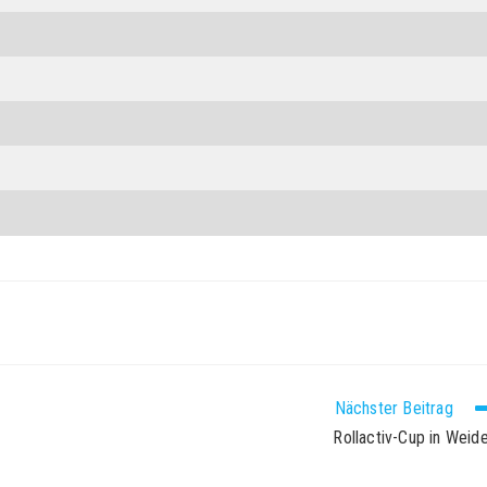
Nächster Beitrag
Rollactiv-Cup in Weid