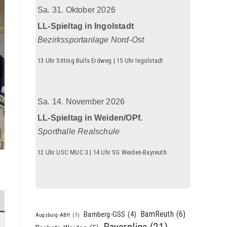
Sa. 31. Oktober 2026
LL-Spieltag in Ingolstadt
Bezirkssportanlage Nord-Ost
13 Uhr Sitting Bulls Erdweg | 15 Uhr Ingolstadt
Sa. 14. November 2026
LL-Spieltag in Weiden/OPf.
Sporthalle Realschule
12 Uhr USC MUC 3 | 14 Uhr SG Weiden-Bayreuth
BamReuth
(6)
Bamberg-GSS
(4)
Augsburg-ABH
(1)