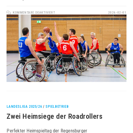
FÜR
KOMMENTARE DEAKTIVIERT
2026-02-01
FEHLSTART
IN
AUGSBURG
LANDESLIGA 2025/26
/
SPIELBETRIEB
Zwei Heimsiege der Roadrollers
Perfekter Heimspieltag der Regensburger