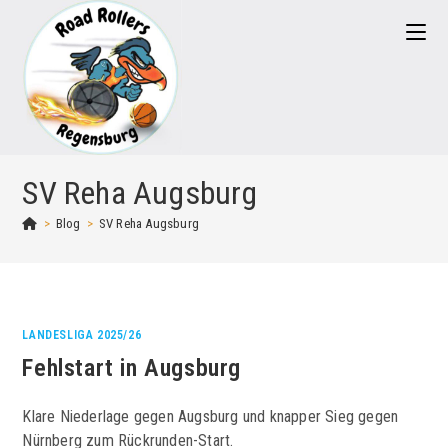
Zum
Inhalt
springen
SV Reha Augsburg
>
Blog
>
SV Reha Augsburg
LANDESLIGA 2025/26
Fehlstart in Augsburg
Klare Niederlage gegen Augsburg und knapper Sieg gegen
Nürnberg zum Rückrunden-Start.