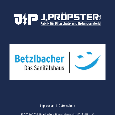
Impressum
Datenschutz
© 2022–2026 Roadrollers Regensburg der SG BeNi e. V.